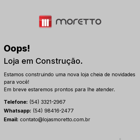
Oops!
Loja em Construção.
Estamos construindo uma nova loja cheia de novidades
para você!
Em breve estaremos prontos para lhe atender.
Telefone:
(54) 3321-2967
Whatsapp:
(54) 98416-2477
Email:
contato@lojasmoretto.com.br