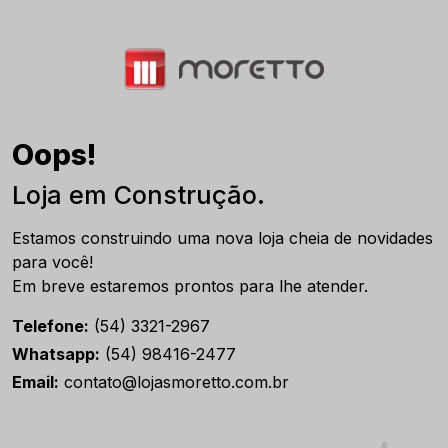
Oops!
Loja em Construção.
Estamos construindo uma nova loja cheia de novidades
para você!
Em breve estaremos prontos para lhe atender.
Telefone:
(54) 3321-2967
Whatsapp:
(54) 98416-2477
Email:
contato@lojasmoretto.com.br