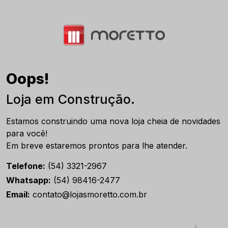
Oops!
Loja em Construção.
Estamos construindo uma nova loja cheia de novidades
para você!
Em breve estaremos prontos para lhe atender.
Telefone:
(54) 3321-2967
Whatsapp:
(54) 98416-2477
Email:
contato@lojasmoretto.com.br