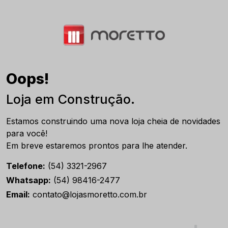
Oops!
Loja em Construção.
Estamos construindo uma nova loja cheia de novidades
para você!
Em breve estaremos prontos para lhe atender.
Telefone:
(54) 3321-2967
Whatsapp:
(54) 98416-2477
Email:
contato@lojasmoretto.com.br