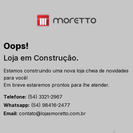
Oops!
Loja em Construção.
Estamos construindo uma nova loja cheia de novidades
para você!
Em breve estaremos prontos para lhe atender.
Telefone:
(54) 3321-2967
Whatsapp:
(54) 98416-2477
Email:
contato@lojasmoretto.com.br