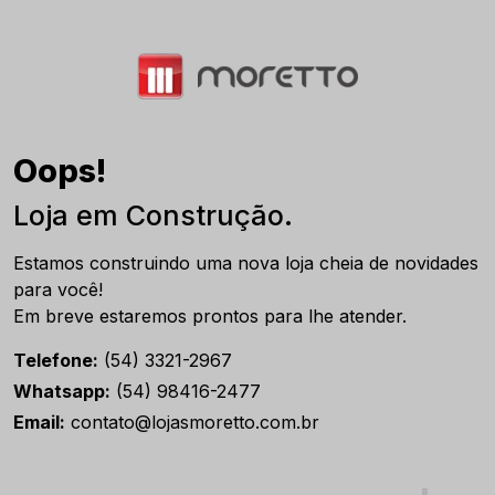
Oops!
Loja em Construção.
Estamos construindo uma nova loja cheia de novidades
para você!
Em breve estaremos prontos para lhe atender.
Telefone:
(54) 3321-2967
Whatsapp:
(54) 98416-2477
Email:
contato@lojasmoretto.com.br