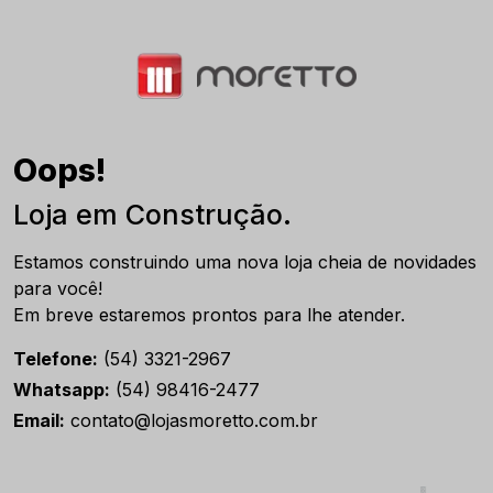
Oops!
Loja em Construção.
Estamos construindo uma nova loja cheia de novidades
para você!
Em breve estaremos prontos para lhe atender.
Telefone:
(54) 3321-2967
Whatsapp:
(54) 98416-2477
Email:
contato@lojasmoretto.com.br