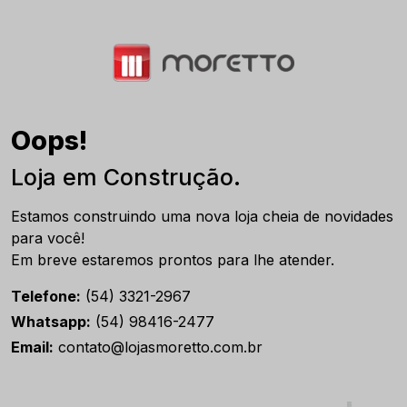
Oops!
Loja em Construção.
Estamos construindo uma nova loja cheia de novidades
para você!
Em breve estaremos prontos para lhe atender.
Telefone:
(54) 3321-2967
Whatsapp:
(54) 98416-2477
Email:
contato@lojasmoretto.com.br