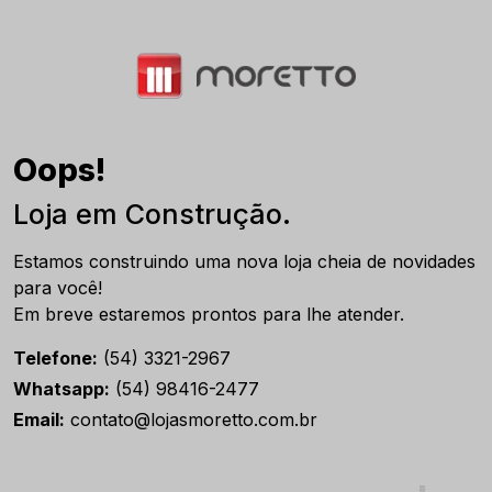
Oops!
Loja em Construção.
Estamos construindo uma nova loja cheia de novidades
para você!
Em breve estaremos prontos para lhe atender.
Telefone:
(54) 3321-2967
Whatsapp:
(54) 98416-2477
Email:
contato@lojasmoretto.com.br