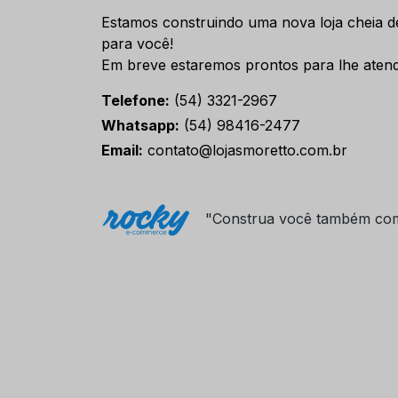
Estamos construindo uma nova loja cheia d
para você!
Em breve estaremos prontos para lhe atend
Telefone:
(54) 3321-2967
Whatsapp:
(54) 98416-2477
Email:
contato@lojasmoretto.com.br
"Construa você também co