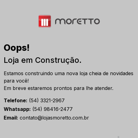
Oops!
Loja em Construção.
Estamos construindo uma nova loja cheia de novidades
para você!
Em breve estaremos prontos para lhe atender.
Telefone:
(54) 3321-2967
Whatsapp:
(54) 98416-2477
Email:
contato@lojasmoretto.com.br