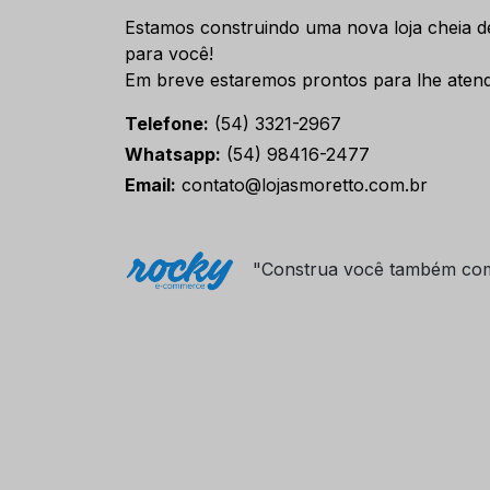
Estamos construindo uma nova loja cheia d
para você!
Em breve estaremos prontos para lhe atend
Telefone:
(54) 3321-2967
Whatsapp:
(54) 98416-2477
Email:
contato@lojasmoretto.com.br
"Construa você também co