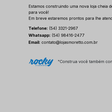
Estamos construindo uma nova loja cheia d
para você!
Em breve estaremos prontos para lhe atend
Telefone:
(54) 3321-2967
Whatsapp:
(54) 98416-2477
Email:
contato@lojasmoretto.com.br
"Construa você também co