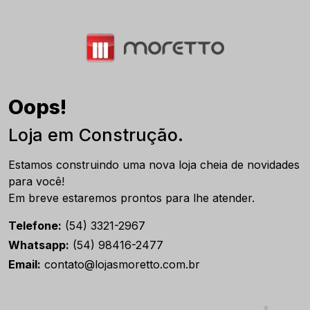
Oops!
Loja em Construção.
Estamos construindo uma nova loja cheia de novidades
para você!
Em breve estaremos prontos para lhe atender.
Telefone:
(54) 3321-2967
Whatsapp:
(54) 98416-2477
Email:
contato@lojasmoretto.com.br