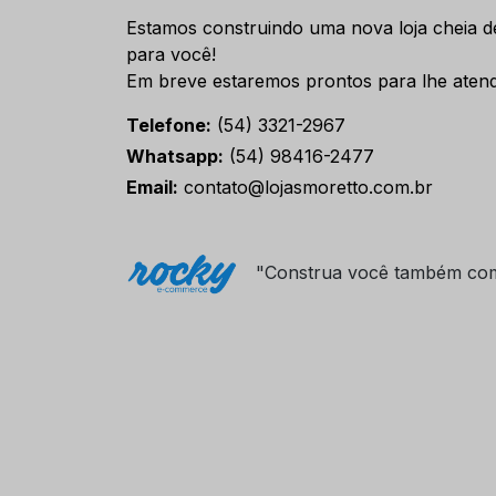
Estamos construindo uma nova loja cheia d
para você!
Em breve estaremos prontos para lhe atend
Telefone:
(54) 3321-2967
Whatsapp:
(54) 98416-2477
Email:
contato@lojasmoretto.com.br
"Construa você também co