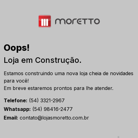
Oops!
Loja em Construção.
Estamos construindo uma nova loja cheia de novidades
para você!
Em breve estaremos prontos para lhe atender.
Telefone:
(54) 3321-2967
Whatsapp:
(54) 98416-2477
Email:
contato@lojasmoretto.com.br