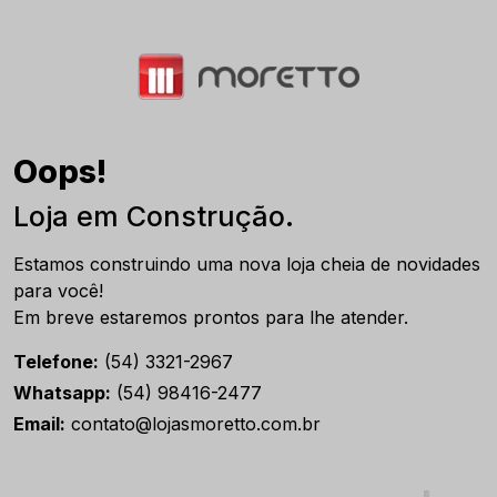
Oops!
Loja em Construção.
Estamos construindo uma nova loja cheia de novidades
para você!
Em breve estaremos prontos para lhe atender.
Telefone:
(54) 3321-2967
Whatsapp:
(54) 98416-2477
Email:
contato@lojasmoretto.com.br