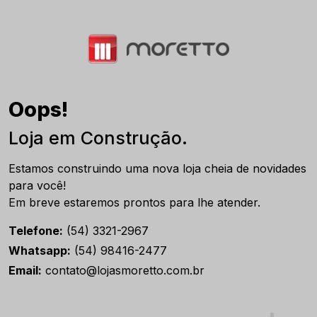
Oops!
Loja em Construção.
Estamos construindo uma nova loja cheia de novidades
para você!
Em breve estaremos prontos para lhe atender.
Telefone:
(54) 3321-2967
Whatsapp:
(54) 98416-2477
Email:
contato@lojasmoretto.com.br