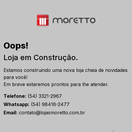
Oops!
Loja em Construção.
Estamos construindo uma nova loja cheia de novidades
para você!
Em breve estaremos prontos para lhe atender.
Telefone:
(54) 3321-2967
Whatsapp:
(54) 98416-2477
Email:
contato@lojasmoretto.com.br