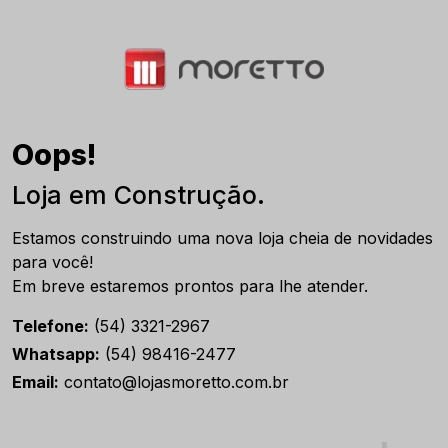
Oops!
Loja em Construção.
Estamos construindo uma nova loja cheia de novidades
para você!
Em breve estaremos prontos para lhe atender.
Telefone:
(54) 3321-2967
Whatsapp:
(54) 98416-2477
Email:
contato@lojasmoretto.com.br