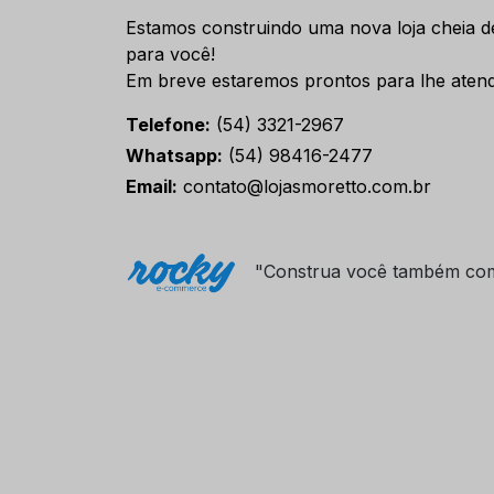
Estamos construindo uma nova loja cheia d
para você!
Em breve estaremos prontos para lhe atend
Telefone:
(54) 3321-2967
Whatsapp:
(54) 98416-2477
Email:
contato@lojasmoretto.com.br
"Construa você também co