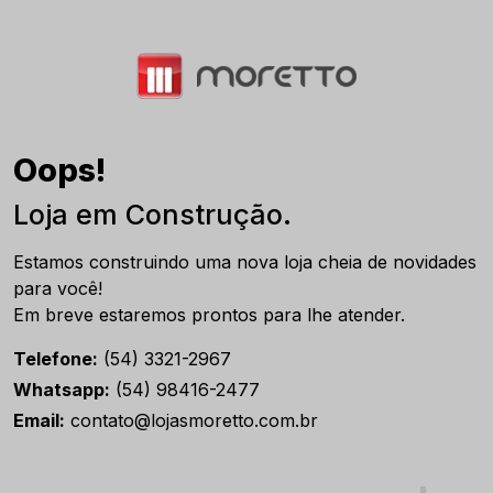
Oops!
Loja em Construção.
Estamos construindo uma nova loja cheia de novidades
para você!
Em breve estaremos prontos para lhe atender.
Telefone:
(54) 3321-2967
Whatsapp:
(54) 98416-2477
Email:
contato@lojasmoretto.com.br