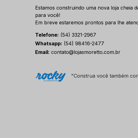
Estamos construindo uma nova loja cheia d
para você!
Em breve estaremos prontos para lhe atend
Telefone:
(54) 3321-2967
Whatsapp:
(54) 98416-2477
Email:
contato@lojasmoretto.com.br
"Construa você também co