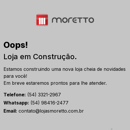
Oops!
Loja em Construção.
Estamos construindo uma nova loja cheia de novidades
para você!
Em breve estaremos prontos para lhe atender.
Telefone:
(54) 3321-2967
Whatsapp:
(54) 98416-2477
Email:
contato@lojasmoretto.com.br