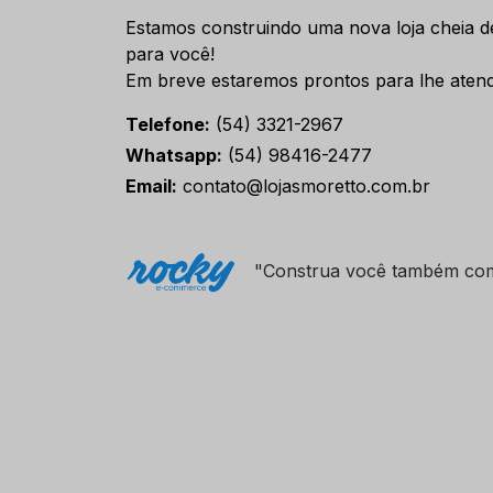
Estamos construindo uma nova loja cheia d
para você!
Em breve estaremos prontos para lhe atend
Telefone:
(54) 3321-2967
Whatsapp:
(54) 98416-2477
Email:
contato@lojasmoretto.com.br
"Construa você também co