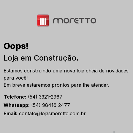
Oops!
Loja em Construção.
Estamos construindo uma nova loja cheia de novidades
para você!
Em breve estaremos prontos para lhe atender.
Telefone:
(54) 3321-2967
Whatsapp:
(54) 98416-2477
Email:
contato@lojasmoretto.com.br