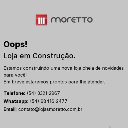
Oops!
Loja em Construção.
Estamos construindo uma nova loja cheia de novidades
para você!
Em breve estaremos prontos para lhe atender.
Telefone:
(54) 3321-2967
Whatsapp:
(54) 98416-2477
Email:
contato@lojasmoretto.com.br