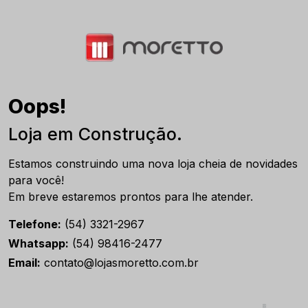
Oops!
Loja em Construção.
Estamos construindo uma nova loja cheia de novidades
para você!
Em breve estaremos prontos para lhe atender.
Telefone:
(54) 3321-2967
Whatsapp:
(54) 98416-2477
Email:
contato@lojasmoretto.com.br