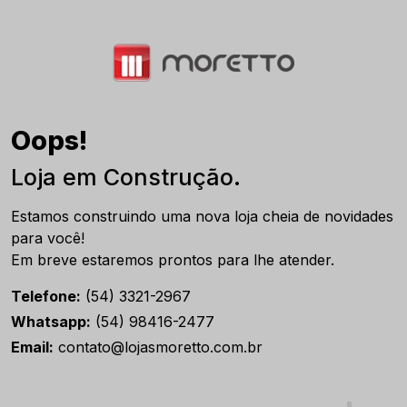
Oops!
Loja em Construção.
Estamos construindo uma nova loja cheia de novidades
para você!
Em breve estaremos prontos para lhe atender.
Telefone:
(54) 3321-2967
Whatsapp:
(54) 98416-2477
Email:
contato@lojasmoretto.com.br