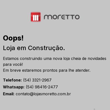
Oops!
Loja em Construção.
Estamos construindo uma nova loja cheia de novidades
para você!
Em breve estaremos prontos para lhe atender.
Telefone:
(54) 3321-2967
Whatsapp:
(54) 98416-2477
Email:
contato@lojasmoretto.com.br