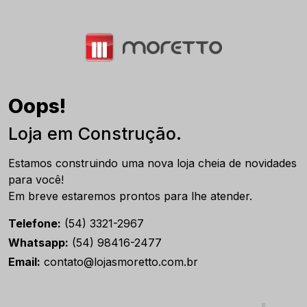
Oops!
Loja em Construção.
Estamos construindo uma nova loja cheia de novidades
para você!
Em breve estaremos prontos para lhe atender.
Telefone:
(54) 3321-2967
Whatsapp:
(54) 98416-2477
Email:
contato@lojasmoretto.com.br