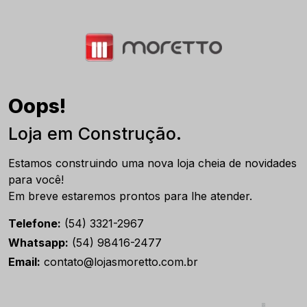
Oops!
Loja em Construção.
Estamos construindo uma nova loja cheia de novidades
para você!
Em breve estaremos prontos para lhe atender.
Telefone:
(54) 3321-2967
Whatsapp:
(54) 98416-2477
Email:
contato@lojasmoretto.com.br