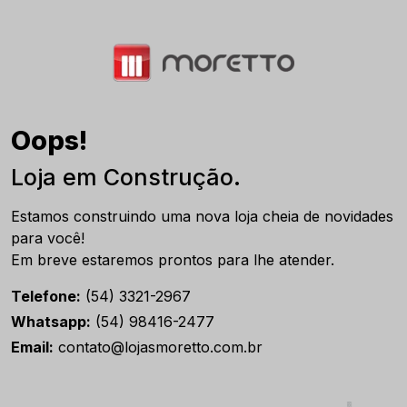
Oops!
Loja em Construção.
Estamos construindo uma nova loja cheia de novidades
para você!
Em breve estaremos prontos para lhe atender.
Telefone:
(54) 3321-2967
Whatsapp:
(54) 98416-2477
Email:
contato@lojasmoretto.com.br