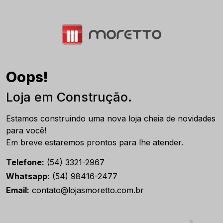
Oops!
Loja em Construção.
Estamos construindo uma nova loja cheia de novidades
para você!
Em breve estaremos prontos para lhe atender.
Telefone:
(54) 3321-2967
Whatsapp:
(54) 98416-2477
Email:
contato@lojasmoretto.com.br