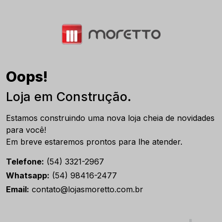
Oops!
Loja em Construção.
Estamos construindo uma nova loja cheia de novidades
para você!
Em breve estaremos prontos para lhe atender.
Telefone:
(54) 3321-2967
Whatsapp:
(54) 98416-2477
Email:
contato@lojasmoretto.com.br