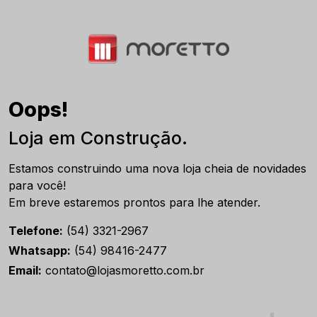
Oops!
Loja em Construção.
Estamos construindo uma nova loja cheia de novidades
para você!
Em breve estaremos prontos para lhe atender.
Telefone:
(54) 3321-2967
Whatsapp:
(54) 98416-2477
Email:
contato@lojasmoretto.com.br