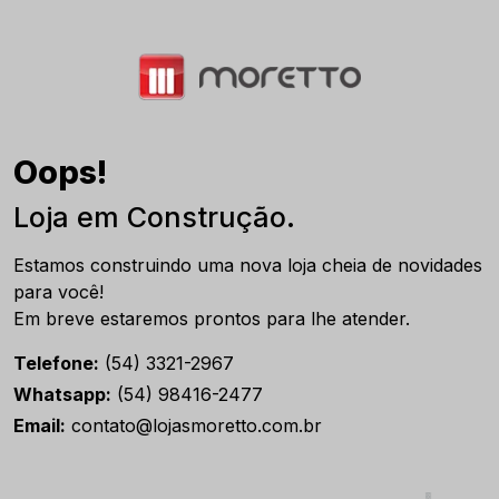
Oops!
Loja em Construção.
Estamos construindo uma nova loja cheia de novidades
para você!
Em breve estaremos prontos para lhe atender.
Telefone:
(54) 3321-2967
Whatsapp:
(54) 98416-2477
Email:
contato@lojasmoretto.com.br