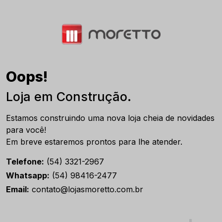
Oops!
Loja em Construção.
Estamos construindo uma nova loja cheia de novidades
para você!
Em breve estaremos prontos para lhe atender.
Telefone:
(54) 3321-2967
Whatsapp:
(54) 98416-2477
Email:
contato@lojasmoretto.com.br