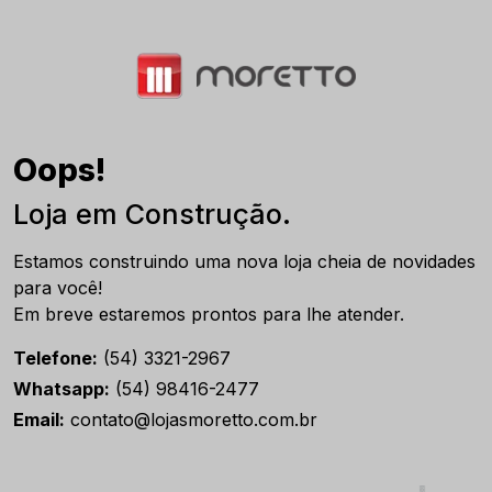
Oops!
Loja em Construção.
Estamos construindo uma nova loja cheia de novidades
para você!
Em breve estaremos prontos para lhe atender.
Telefone:
(54) 3321-2967
Whatsapp:
(54) 98416-2477
Email:
contato@lojasmoretto.com.br