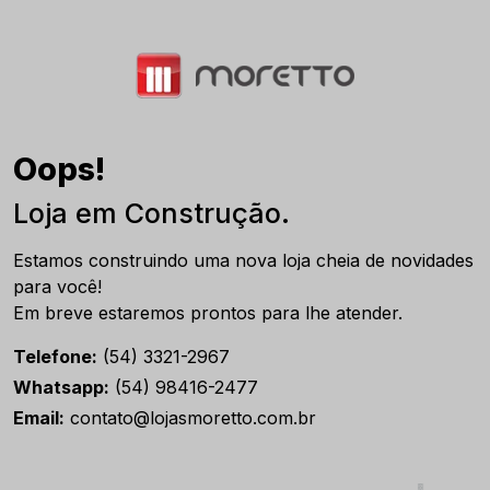
Oops!
Loja em Construção.
Estamos construindo uma nova loja cheia de novidades
para você!
Em breve estaremos prontos para lhe atender.
Telefone:
(54) 3321-2967
Whatsapp:
(54) 98416-2477
Email:
contato@lojasmoretto.com.br