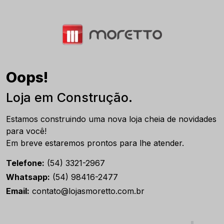
Oops!
Loja em Construção.
Estamos construindo uma nova loja cheia de novidades
para você!
Em breve estaremos prontos para lhe atender.
Telefone:
(54) 3321-2967
Whatsapp:
(54) 98416-2477
Email:
contato@lojasmoretto.com.br