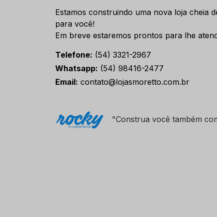
Estamos construindo uma nova loja cheia d
para você!
Em breve estaremos prontos para lhe atend
Telefone:
(54) 3321-2967
Whatsapp:
(54) 98416-2477
Email:
contato@lojasmoretto.com.br
"Construa você também co