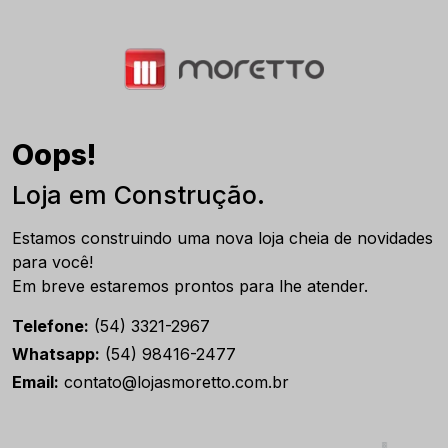
Oops!
Loja em Construção.
Estamos construindo uma nova loja cheia de novidades
para você!
Em breve estaremos prontos para lhe atender.
Telefone:
(54) 3321-2967
Whatsapp:
(54) 98416-2477
Email:
contato@lojasmoretto.com.br