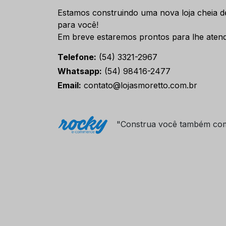
Estamos construindo uma nova loja cheia d
para você!
Em breve estaremos prontos para lhe atend
Telefone:
(54) 3321-2967
Whatsapp:
(54) 98416-2477
Email:
contato@lojasmoretto.com.br
"Construa você também co