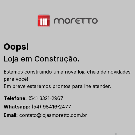
Oops!
Loja em Construção.
Estamos construindo uma nova loja cheia de novidades
para você!
Em breve estaremos prontos para lhe atender.
Telefone:
(54) 3321-2967
Whatsapp:
(54) 98416-2477
Email:
contato@lojasmoretto.com.br