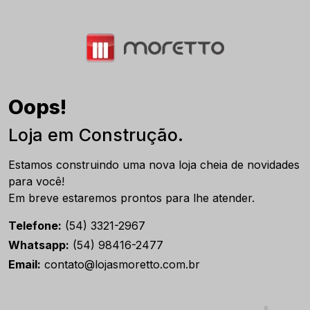
Oops!
Loja em Construção.
Estamos construindo uma nova loja cheia de novidades
para você!
Em breve estaremos prontos para lhe atender.
Telefone:
(54) 3321-2967
Whatsapp:
(54) 98416-2477
Email:
contato@lojasmoretto.com.br