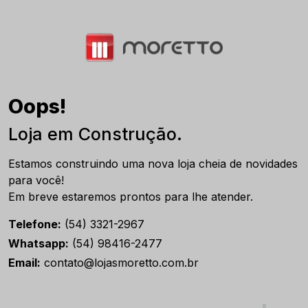
Oops!
Loja em Construção.
Estamos construindo uma nova loja cheia de novidades
para você!
Em breve estaremos prontos para lhe atender.
Telefone:
(54) 3321-2967
Whatsapp:
(54) 98416-2477
Email:
contato@lojasmoretto.com.br