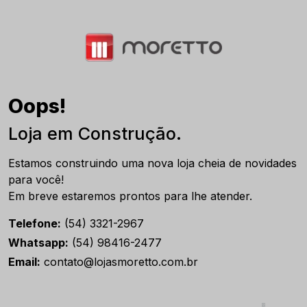
Oops!
Loja em Construção.
Estamos construindo uma nova loja cheia de novidades
para você!
Em breve estaremos prontos para lhe atender.
Telefone:
(54) 3321-2967
Whatsapp:
(54) 98416-2477
Email:
contato@lojasmoretto.com.br