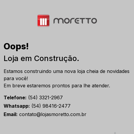
Oops!
Loja em Construção.
Estamos construindo uma nova loja cheia de novidades
para você!
Em breve estaremos prontos para lhe atender.
Telefone:
(54) 3321-2967
Whatsapp:
(54) 98416-2477
Email:
contato@lojasmoretto.com.br