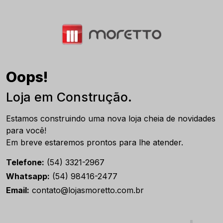
Oops!
Loja em Construção.
Estamos construindo uma nova loja cheia de novidades
para você!
Em breve estaremos prontos para lhe atender.
Telefone:
(54) 3321-2967
Whatsapp:
(54) 98416-2477
Email:
contato@lojasmoretto.com.br